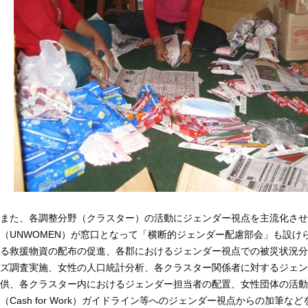
また、各調整分野（クラスター）の活動にジェンダー視点を主流化させ
（UNWOMEN）が窓口となって「横断的ジェンダー配慮部会」も設け
る救援物資の配布の促進、各郡におけるジェンダー視点での被災状況分
ズ調査実施、女性の人口統計分析、各クラスター関係者に対するジェン
供、各クラスター内におけるジェンダー担当者の配置、女性団体の活動
（Cash for Work）ガイドライン等へのジェンダー視点からの加筆