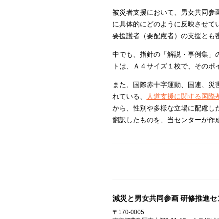
被災者支援において、男女共同参
に具体的にどのように反映させて
要援護者（要配慮者）の支援とも
中でも、指針の「解説・事例集」
トは、Ａ４サイズ１枚で、そのポ
また、国際赤十字運動、国連、災
れている、
人道支援に関する国際
から、性別や多様な立場に配慮し
翻訳したものを、当センターが作
減災と男女共同参画 研修推進セ
〒170-0005