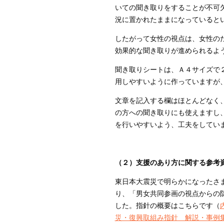
いての聞き取りをすることが不可
況に置かれたままになっていると
したがって女性の視点は、女性の
効果的な聞き取りが進められるよ
聞き取りシートは、Ａ４サイズで
用しやすいように作っていますが
文章を記入する欄はほとんどなく
の方への聞き取りにも使えますし
を行いやすいよう、工夫をしてい
（２）支援のあり方に関する参考
東日本大震災で明らかになったさま
り、「男女共同参画の視点からの
した。指針の概要はこちらです（
災・復興取組み指針 解説・事例