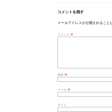
コメントを残す
メールアドレスが公開されること
コメント
※
名前
※
メール
※
サイト