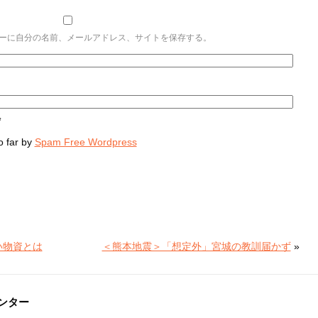
ーに自分の名前、メールアドレス、サイトを保存する。
*
 far by
Spam Free Wordpress
い物資とは
＜熊本地震＞「想定外」宮城の教訓届かず
»
ンター