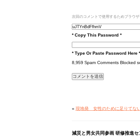
次回のコメントで使用するためブラウザ
* Copy This Password *
* Type Or Paste Password Here 
8,959 Spam Comments Blocked so
«
現地発 女性のために足りてな
減災と男女共同参画 研修推進セ