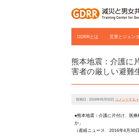
GDRRとは
災害とジェンタ
熊本地震：介護に
害者の厳しい避難
投稿日 : 2016年05月02日
コメントする »
●熊本地震：介護に片付け、医療
か」
（産経ニュース 2016年4月30