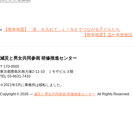
«
【熊本地震】「笑」を入れて…ＬＩＮＥでつながる子どもたち
【熊本地震】温か木造仮設
減災と男女共同参画 研修推進センター
〒170-0005
東京都豊島区南大塚2-11-10 ミモザビル３階
TEL 03-6631-7410
※2021年3月に事務所は移転しました。
Copyright © 2026 —
減災と男女共同参画 研修推進センター
. All Rights Reserved.