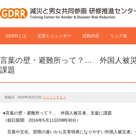
GDRRとは
災害とジェンダー
活動内容
リンク集
言葉の壁・避難所って？… 外国人被
課題
投稿日 : 2016年05月13日
コメントする »
●言葉の壁・避難所って？… 外国人被災者、支援に課題
（朝日新聞 2016年5月11日09時30分）
言葉や文化、習慣の違いから災害弱者になりやすい外国人被災者。