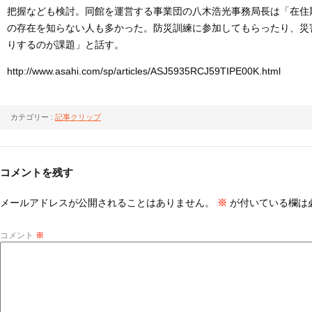
把握なども検討。同館を運営する事業団の八木浩光事務局長は「在住
の存在を知らない人も多かった。防災訓練に参加してもらったり、災
りするのが課題」と話す。
http://www.asahi.com/sp/articles/ASJ5935RCJ59TIPE00K.html
カテゴリー :
記事クリップ
コメントを残す
メールアドレスが公開されることはありません。
※
が付いている欄は
コメント
※