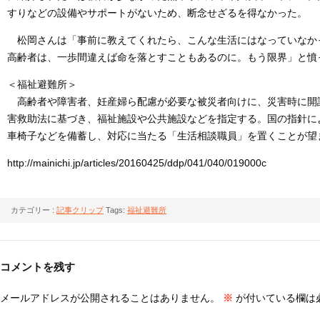
すりなどの設備やサポートがないため、断念せざるを得なかった。
松岡さんは「事前に教えてくれたら、こんな生活にはなっていなか
高齢者は、一歩間違えば命を落とすこともあるのに。もう限界」と憤
＜福祉避難所＞
高齢者や障害者、妊産婦ら配慮が必要な被災者向けに、災害時に開
害救助法に基づき、福祉施設や公共施設などを指定する。国の指針に
車椅子などを備蓄し、対応に当たる「生活相談職員」を置くことが望
http://mainichi.jp/articles/20160425/ddp/041/040/019000c
カテゴリー :
記事クリップ
Tags:
福祉避難所
コメントを残す
メールアドレスが公開されることはありません。
※
が付いている欄は