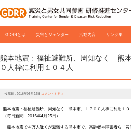
GDRRとは
災害とジェンダー
活動内容
リンク集
熊本地震：福祉避難所、周知なく 熊
０人枠に利用１０４人
投稿日 : 2016年06月22日
コメントする »
熊本地震：福祉避難所、周知なく 熊本市、１７００人枠に利用１０
（毎日新聞 2016年4月25日）
熊本地震で４万人近くが避難する熊本市で、高齢者や障害者ら「災