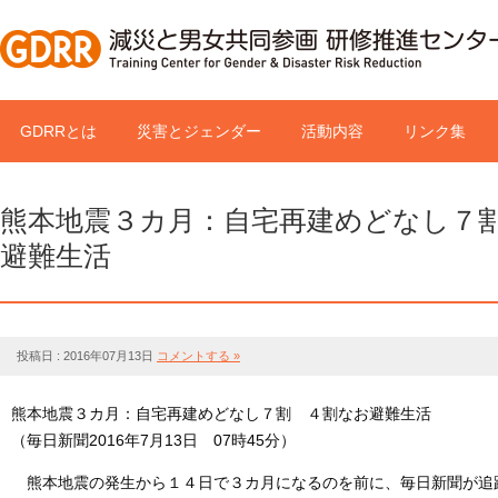
GDRRとは
災害とジェンダー
活動内容
リンク集
熊本地震３カ月：自宅再建めどなし７
避難生活
投稿日 : 2016年07月13日
コメントする »
熊本地震３カ月：自宅再建めどなし７割 ４割なお避難生活
（毎日新聞2016年7月13日 07時45分）
熊本地震の発生から１４日で３カ月になるのを前に、毎日新聞が追