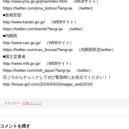
http://www.jma.go.jp/jma/index.html （WEBサイト）
https://twitter.com/jma_kishou?lang=ja （twitter)
■首相官邸
http://www.kantei.go.jp/ （WEBサイト）
https://twitter.com/kantei?lang=ja （twitter）
■内閣府
http://www.cao.go.jp/ （WEBサイト）
https://twitter.com/cao_bousai?lang=ja （内閣府防災twitter）
■国土交通省
http://www.mlit.go.jp/ （WEBサイト）
https://twitter.com/mlit_japan?lang=ja （twitter）
日ごろからチェックしてぜひ緊急時にお役立てください！！
http://bosai-girl.com/2016/04/16/saigai_web2016/
カテゴリー :
記事クリップ
コメントを残す