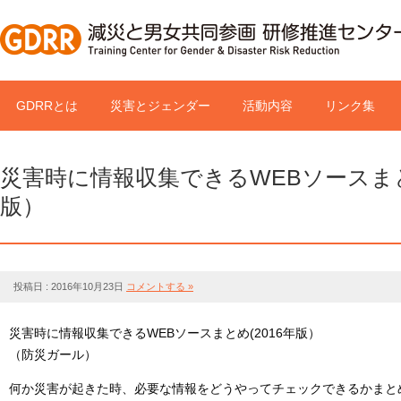
GDRRとは
災害とジェンダー
活動内容
リンク集
災害時に情報収集できるWEBソースまとめ
版）
投稿日 : 2016年10月23日
コメントする »
災害時に情報収集できるWEBソースまとめ(2016年版）
（防災ガール）
何か災害が起きた時、必要な情報をどうやってチェックできるかまと