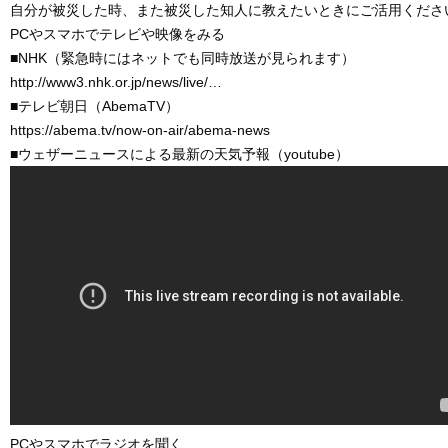
自分が被災した時、また被災した知人に教えたいときにご活用くださ
PCやスマホでテレビや映像をみる
■NHK（緊急時にはネットでも同時放送が見られます）
http://www3.nhk.or.jp/news/live/…
■テレビ朝日（AbemaTV）
https://abema.tv/now-on-air/abema-news
■ウェザーニュースによる最新の天気予報（youtube）
PCやスマホでラジオを聞く