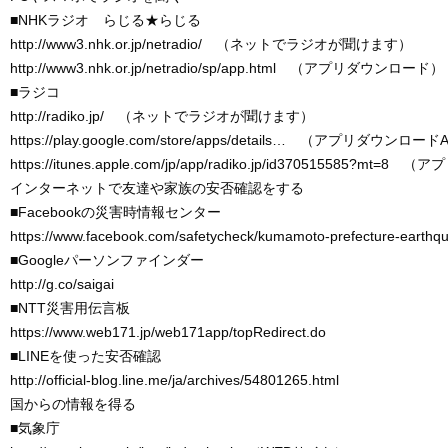
■NHKラジオ らじる★らじる
http://www3.nhk.or.jp/netradio/ （ネットでラジオが聞けます）
http://www3.nhk.or.jp/netradio/sp/app.html （アプリダウンロード）
■ラジコ
http://radiko.jp/ （ネットでラジオが聞けます）
https://play.google.com/store/apps/details… （アプリダウンロードA
https://itunes.apple.com/jp/app/radiko.jp/id370515585?m
インターネットで友達や家族の安否確認をする
■Facebookの災害時情報センター
https://www.facebook.com/safetycheck/kumamoto-prefecture-earthq
■Googleパーソンファインダー
http://g.co/saigai
■NTT災害用伝言板
https://www.web171.jp/web171app/topRedirect.do
■LINEを使った安否確認
http://official-blog.line.me/ja/archives/54801265.html
国からの情報を得る
■気象庁