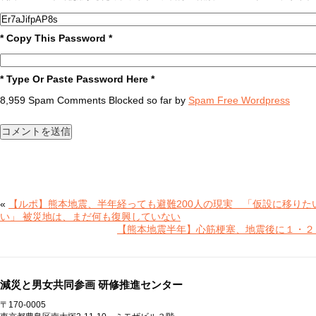
* Copy This Password *
* Type Or Paste Password Here *
8,959 Spam Comments Blocked so far by
Spam Free Wordpress
«
【ルポ】熊本地震、半年経っても避難200人の現実 「仮設に移りた
い」 被災地は、まだ何も復興していない
【熊本地震半年】心筋梗塞、地震後に１・２
減災と男女共同参画 研修推進センター
〒170-0005