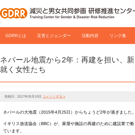
GDRRとは
災害とジェンダー
活動内容
リンク集
ネパール地震から2年：再建を担い、
就く女性たち
投稿日 : 2017年05月10日
コメントする »
ネパールの大地震（2015年4月25日）からちょうど2年が過ぎました
イギリス放送協会（BBC）が、家屋や施設の再建のために建設業で
ています。