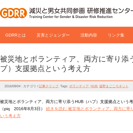
GDRRとは
災害とジェンダー
活動内容
リンク集
被災地とボランティア、両方に寄り添う
ブ）支援拠点という考え方
2016/08/04 : カテゴリ /
記事クリップ
.
Tags:
ボランティア
,
HUB
,
遠野まごころネット
被災地とボランティア、両方に寄り添うHUB（ハブ）支援拠点という
（piq 2016年8月3日）
続きを読む 被災地とボランティア、両方に寄
いう考え方