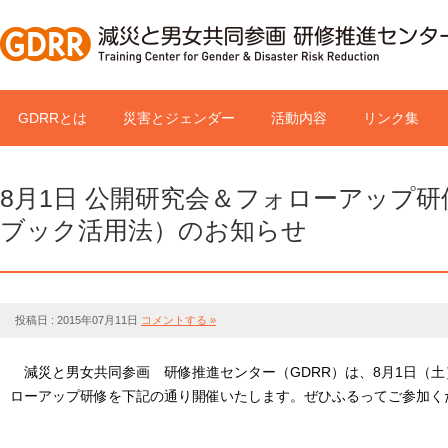
GDRRとは
災害とジェンダー
活動内容
リンク集
8月1日 公開研究会＆フォローアップ
ブック活用法）のお知らせ
投稿日 : 2015年07月11日
コメントする »
減災と男女共同参画 研修推進センター（GDRR）は、8月1日（
ローアップ研修を下記の通り開催いたします。ぜひふるってご参加く