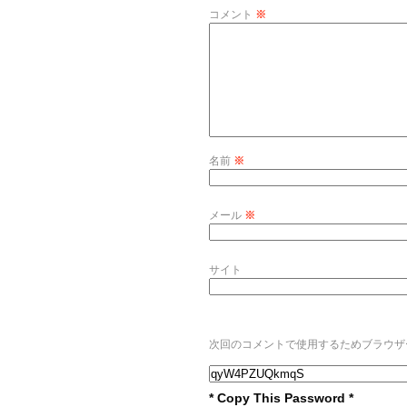
コメント
※
名前
※
メール
※
サイト
次回のコメントで使用するためブラウザ
* Copy This Password *