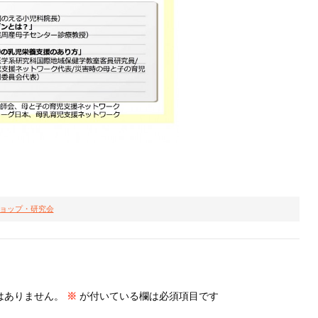
ョップ・研究会
はありません。
※
が付いている欄は必須項目です