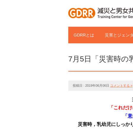
GDRRとは
災害とジェンタ
7月5日「災害時の
投稿日 : 2019年06月06日
コメントする »
「これだけ
「意
災害時，乳幼児にしっか