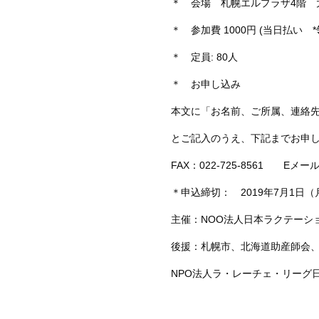
＊ 会場 札幌エルプラザ4階
＊ 参加費 1000円 (当日払い
＊ 定員: 80人
＊ お申し込み
本文に「お名前、ご所属、連絡
とご記入のうえ、下記までお申
FAX：022-725-8561 Eメール：in
＊申込締切： 2019年7月1日（
主催：NOO法人日本ラクテーシ
後援：札幌市、北海道助産師会
NPO法人ラ・レーチェ・リーグ