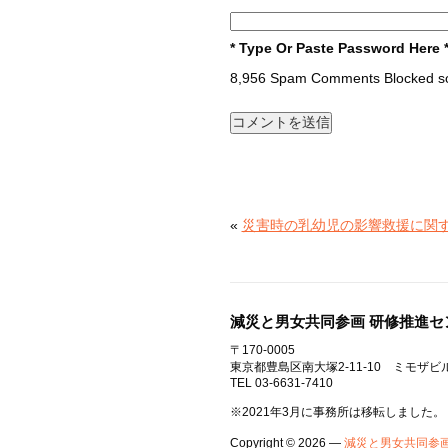
* Type Or Paste Password Here 
8,956 Spam Comments Blocked so
«
災害時の乳幼児の影響救援に関
減災と男女共同参画 研修推進セ
〒170-0005
東京都豊島区南大塚2-11-10 ミモザビ
TEL 03-6631-7410
※2021年3月に事務所は移転しました。
Copyright © 2026 —
減災と男女共同参画