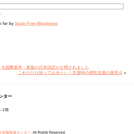
*
 far by
Spam Free Wordpress
する国際基準・新版の日本語訳が公開されました
これだけは知っておきたい！災害時の授乳支援の留意点
»
ンター
ル３階
 研修推進センター
. All Rights Reserved.