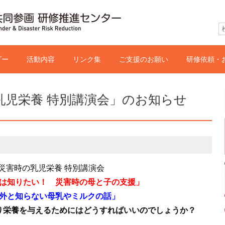
゙ー
活動内容
リンク集
ご支援のお願い
研修依頼・
乳児栄養 特別講演会」のお知らせ
災害時の乳児栄養 特別講演会
は知りたい！ 災害時の母と子の支援」
外と知らない母乳やミルクの話」
り栄養を与えるためにはどうすればいいのでしょうか？