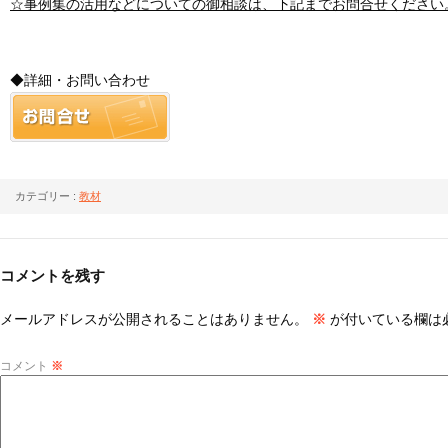
☆事例集の活用などについての御相談は、下記までお問合せくださ
い
◆詳細・お問い合わせ
カテゴリー :
教材
コメントを残す
メールアドレスが公開されることはありません。
※
が付いている欄は
コメント
※