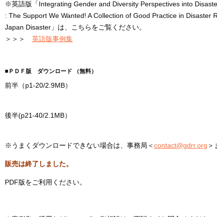
※英語版「Integrating Gender and Diversity Perspectives into Disast
: The Support We Wanted! A Collection of Good Practice in Disaster
Japan Disaster」は、こちらをご覧ください。
＞＞＞
英語版事例集
■ＰＤＦ版 ダウンロード （無料）
前半（p1-20/2.9MB）
後半(p21-40/2.1MB）
※うまくダウンロードできない場合は、事務局＜
contact@gdrr.org
＞
販売は終了しました。
PDF版をご利用ください。