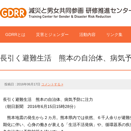
GDRRとは
災害とジェンダー
活動内容
リンク集
長引く避難生活 熊本の自治体、病気
投稿日 : 2016年06月17日
コメントする »
長引く避難生活 熊本の自治体、病気予防に注力
（朝日新聞 2016年6月15日15時28分）
熊本地震の発生から２カ月。熊本県内では依然、６千人余りが避難
期化に伴い、心身の働きが衰える「生活不活発病」や、循環器系の疾