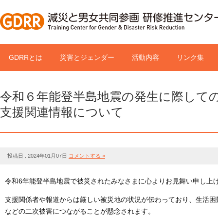
GDRRとは
災害とジェンダー
活動内容
リンク集
令和６年能登半島地震の発生に際して
支援関連情報について
投稿日 : 2024年01月07日
コメントする »
令和6年能登半島地震で被災されたみなさまに心よりお見舞い申し上
支援関係者や報道からは厳しい被災地の状況が伝わっており、生活困
などの二次被害につながることが懸念されます。