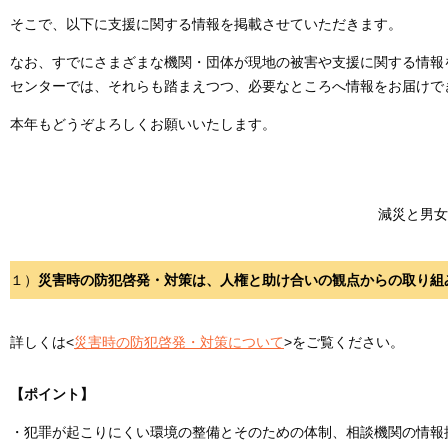
そこで、以下に支援に関する情報を掲載させていただきます。
なお、すでにさまざまな機関・団体が現地の被害や支援に関する情報
センターでは、それらも踏まえつつ、必要なところへ情報をお届けで
本年もどうぞよろしくお願いいたします。
減災と男女
１）
災害時の防犯啓発・対策は、人権と助け合いの観点からの取り組
詳しくは<
災害時の防犯啓発・対策について
>をご覧ください。
【ポイント】
・犯罪が起こりにくい環境の整備とそのための体制、相談機関の情報