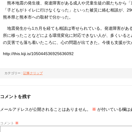
熊本地震の発生後、発達障害がある成人や児童生徒の親たちから「
「子どもがトイレに行けなくなった」といった被災に絡む相談が、29
熊本県と熊本市への取材で分かった。
地震発生から1カ月を経ても相談は寄せられている。発達障害があ
所に移ったことなどによる環境変化に対応できない人が、多くいると
の災害でも落ち着いたころに、心の問題が出てきた。今後も支援が欠
http://this.kiji.is/105044536925636092
カテゴリー :
記事クリップ
コメントを残す
メールアドレスが公開されることはありません。
※
が付いている欄は
コメント
※